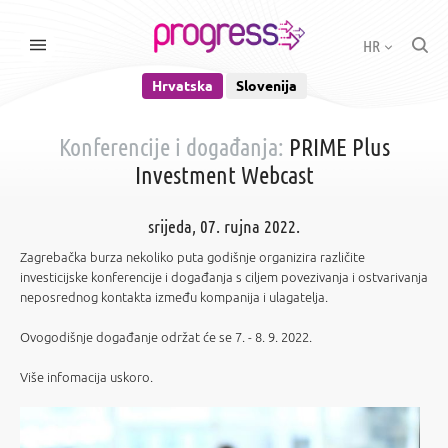
HR
Hrvatska
Slovenija
Konferencije i događanja:
PRIME Plus
Investment Webcast
srijeda, 07. rujna 2022.
Zagrebačka burza nekoliko puta godišnje organizira različite
investicijske konferencije i događanja s ciljem povezivanja i ostvarivanja
neposrednog kontakta između kompanija i ulagatelja.
Ovogodišnje događanje održat će se 7. - 8. 9. 2022.
Više infomacija uskoro.