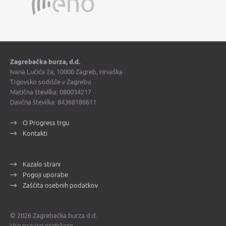
Zagrebačka burza, d.d.
Ivana Lučića 2a, 10000 Zagreb, Hrvaška
Trgovsko sodišče v Zagrebu
Matična številka: 080034217
Davčna številka: 84368186611
O Progress trgu
Kontakti
Kazalo strani
Pogoji uporabe
Zaščita osebnih podatkov
© 2026 Zagrebačka burza d.d.
Vse pravice pridržane