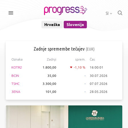
SI
Hrvaška
Slovenija
Zadnje spremembe tečajev
(EUR)
Oznaka
Zadnji
sprem.
Čas
KOTR2
1.800,00
-1,10 %
16:00:01
BCIN
35,00
-
30.07.2026
TSHC
3.300,00
-
07.07.2026
3ENA
101,00
-
28.05.2026